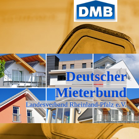
Deutscher
Mieterbund
Landesverband Rheinland-Pfalz e.V.