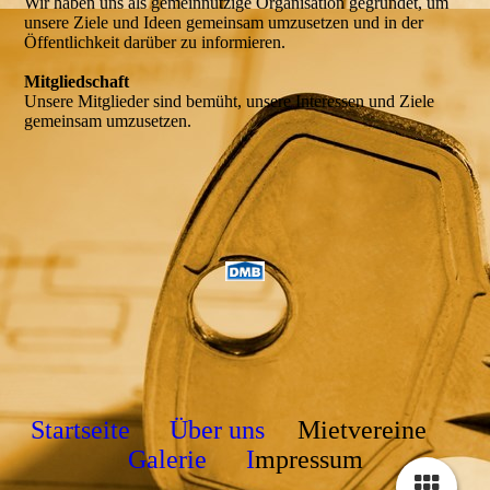
Wir haben uns als gemeinnützige Organisation gegründet, um
unsere Ziele und Ideen gemeinsam umzusetzen und in der
Öffentlichkeit darüber zu informieren.
Mitgliedschaft
Unsere Mitglieder sind bemüht, unsere Interessen und Ziele
gemeinsam umzusetzen.
Startseite
Über uns
Mietvereine
Galerie
I
mpressum