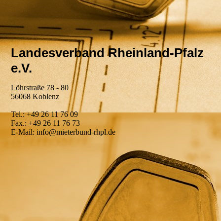
Landesverband Rheinland-Pfalz
e.V.
Löhrstraße 78 - 80
56068 Koblenz
Tel.: +49 26 11 76 09
Fax.: +49 26 11 76 73
E-Mail: info@mieterbund-rhpl.de